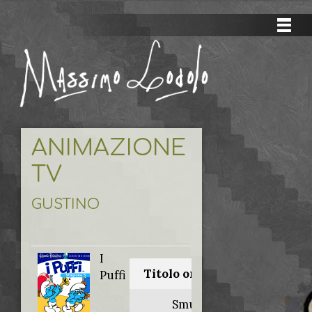
ANIMAZIONE
TV
GUSTINO
I
Titolo originale:
Puffi
Smurfs