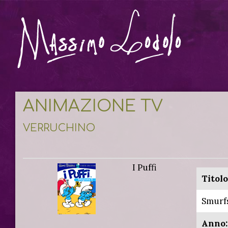
ANIMAZIONE TV
VERRUCHINO
I Puffi
Titolo
Smurf
Anno: