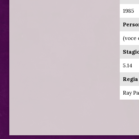
1985
Perso
(voce 
Stagi
5.14
Regia 
Ray Pa