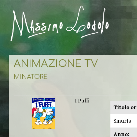
ANIMAZIONE TV
MINATORE
I Puffi
Titolo or
Smurfs
Anno: