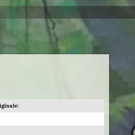
iginale: