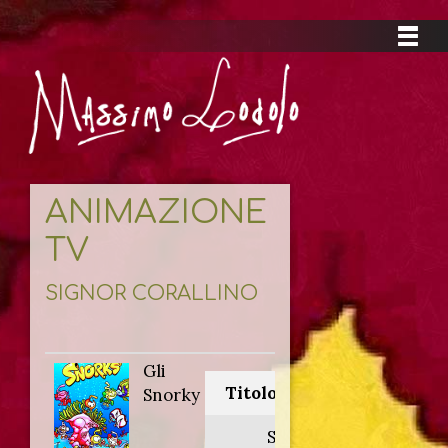
ANIMAZIONE
TV
SIGNOR CORALLINO
Gli
Titolo originale:
Snorky
Snorks