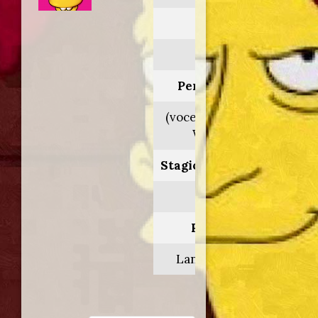
Anno:
2005
Personaggio:
(voce orig. Robert
Wagner)
Stagione.Episodio:
16.12
Regia di:
Lance Kramer