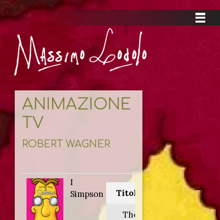
ANIMAZIONE
TV
ROBERT WAGNER
I
Titolo originale:
Simpson
The Simpsons