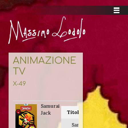
ANIMAZIONE
TV
X-49
Samurai
Titolo originale:
Jack
Samurai Jack