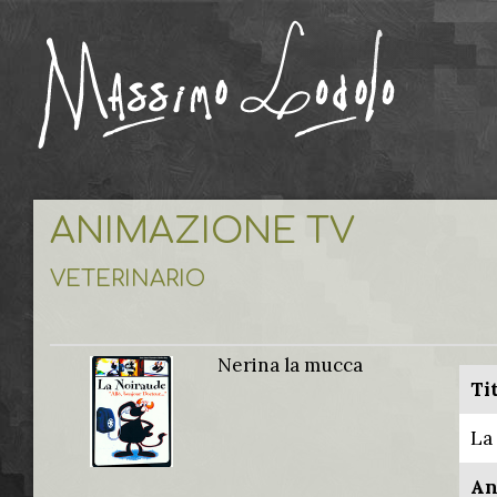
ANIMAZIONE TV
VETERINARIO
Nerina la mucca
Ti
La
An